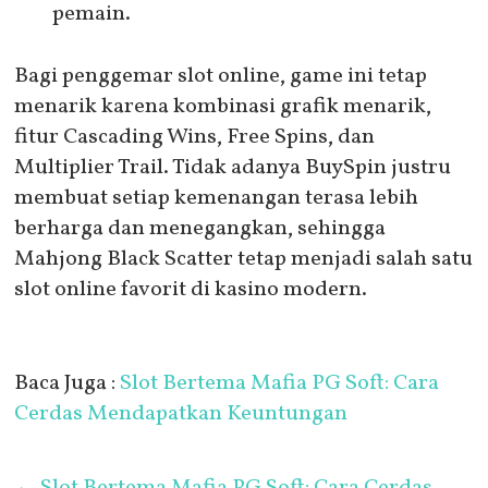
pemain.
Bagi penggemar slot online, game ini tetap
menarik karena kombinasi grafik menarik,
fitur Cascading Wins, Free Spins, dan
Multiplier Trail. Tidak adanya BuySpin justru
membuat setiap kemenangan terasa lebih
berharga dan menegangkan, sehingga
Mahjong Black Scatter tetap menjadi salah satu
slot online favorit di kasino modern.
Baca Juga :
Slot Bertema Mafia PG Soft: Cara
Cerdas Mendapatkan Keuntungan