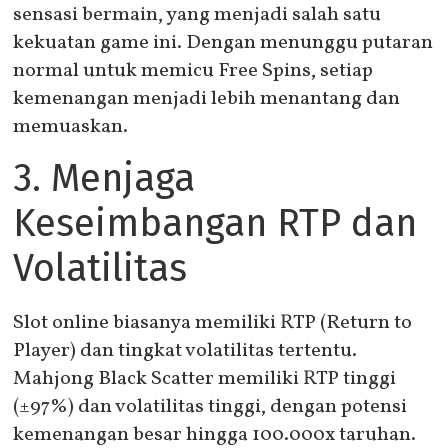
sensasi bermain, yang menjadi salah satu
kekuatan game ini. Dengan menunggu putaran
normal untuk memicu Free Spins, setiap
kemenangan menjadi lebih menantang dan
memuaskan.
3. Menjaga
Keseimbangan RTP dan
Volatilitas
Slot online biasanya memiliki RTP (Return to
Player) dan tingkat volatilitas tertentu.
Mahjong Black Scatter memiliki RTP tinggi
(±97%) dan volatilitas tinggi, dengan potensi
kemenangan besar hingga 100.000x taruhan.