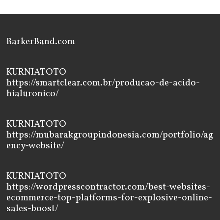
BarkerBand.com
KURNIATOTO
https://smartclear.com.br/producao-de-acido-
hialuronico/
KURNIATOTO
https://mubarakgroupindonesia.com/portfolio/ag
ency-website/
KURNIATOTO
https://wordpresscontractor.com/best-websites-
ecommerce-top-platforms-for-explosive-online-
sales-boost/