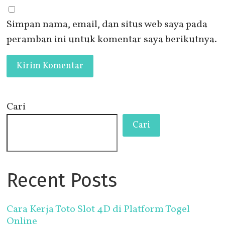
Simpan nama, email, dan situs web saya pada
peramban ini untuk komentar saya berikutnya.
Cari
Cari
Recent Posts
Cara Kerja Toto Slot 4D di Platform Togel
Online