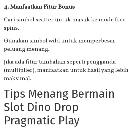
4. Manfaatkan Fitur Bonus
Cari simbol scatter untuk masuk ke mode free
spins.
Gunakan simbol wild untuk memperbesar
peluang menang.
Jika ada fitur tambahan seperti pengganda
(multiplier), manfaatkan untuk hasil yang lebih
maksimal.
Tips Menang Bermain
Slot Dino Drop
Pragmatic Play