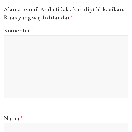
Alamat email Anda tidak akan dipublikasikan.
Ruas yang wajib ditandai
*
Komentar
*
Nama
*