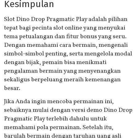
Kesimpulan
Slot Dino Drop Pragmatic Play adalah pilihan
tepat bagi pecinta slot online yang menyukai
tema petualangan dan fitur bonus yang seru.
Dengan memahami cara bermain, mengenali
simbol-simbol penting, serta mengelola modal
dengan bijak, pemain bisa menikmati
pengalaman bermain yang menyenangkan
sekaligus berpeluang meraih kemenangan
besar.
Jika Anda ingin mencoba permainan ini,
sebaiknya mulai dengan versi demo Dino Drop
Pragmatic Play terlebih dahulu untuk
memahami pola permainan. Setelah itu,
barulah bermain dengan taruhan uang asli