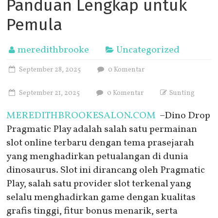
Panduan Lengkap untuk
Pemula
meredithbrooke
Uncategorized
September 28, 2025
0 Komentar
September 21, 2025
0 Komentar
Sunting
MEREDITHBROOKESALON.COM
–Dino Drop
Pragmatic Play adalah salah satu permainan
slot online terbaru dengan tema prasejarah
yang menghadirkan petualangan di dunia
dinosaurus. Slot ini dirancang oleh Pragmatic
Play, salah satu provider slot terkenal yang
selalu menghadirkan game dengan kualitas
grafis tinggi, fitur bonus menarik, serta