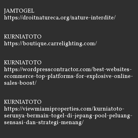
JAMTOGEL
https://droitnatureca.org/nature-interdite/
KURNIATOTO
https://boutique.carrelighting.com/
KURNIATOTO
https://wordpresscontractor.com/best-websites-
ecommerce-top-platforms-for-explosive-online-
sales-boost/
KURNIATOTO
https://viewmiamiproperties.com/kurniatoto-
serunya-bermain-togel-di-jepang-pool-peluang-
sensasi-dan-strategi-menang/