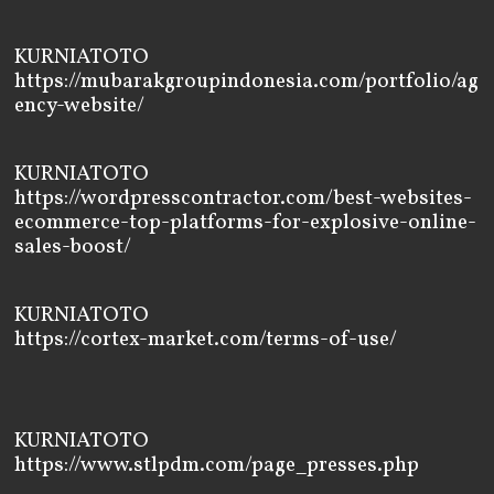
KURNIATOTO
https://mubarakgroupindonesia.com/portfolio/ag
ency-website/
KURNIATOTO
https://wordpresscontractor.com/best-websites-
ecommerce-top-platforms-for-explosive-online-
sales-boost/
KURNIATOTO
https://cortex-market.com/terms-of-use/
KURNIATOTO
https://www.stlpdm.com/page_presses.php