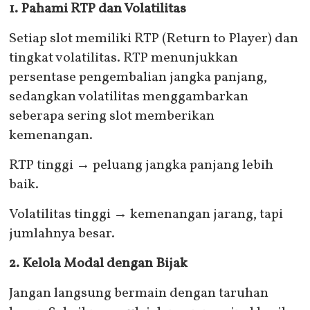
1. Pahami RTP dan Volatilitas
Setiap slot memiliki RTP (Return to Player) dan
tingkat volatilitas. RTP menunjukkan
persentase pengembalian jangka panjang,
sedangkan volatilitas menggambarkan
seberapa sering slot memberikan
kemenangan.
RTP tinggi → peluang jangka panjang lebih
baik.
Volatilitas tinggi → kemenangan jarang, tapi
jumlahnya besar.
2. Kelola Modal dengan Bijak
Jangan langsung bermain dengan taruhan