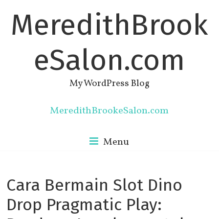
Skip
MeredithBrook
to
content
eSalon.com
My WordPress Blog
MeredithBrookeSalon.com
Menu
Cara Bermain Slot Dino
Drop Pragmatic Play: