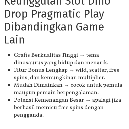
Keunggulan Slot Dino
Drop Pragmatic Play
Dibandingkan Game
Lain
Grafis Berkualitas Tinggi → tema
dinosaurus yang hidup dan menarik.
Fitur Bonus Lengkap → wild, scatter, free
spins, dan kemungkinan multiplier.
Mudah Dimainkan → cocok untuk pemula
maupun pemain berpengalaman.
Potensi Kemenangan Besar → apalagi jika
berhasil memicu free spins dengan
pengganda.