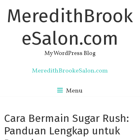
Skip
MeredithBrook
to
content
eSalon.com
My WordPress Blog
MeredithBrookeSalon.com
Menu
Cara Bermain Sugar Rush:
Panduan Lengkap untuk