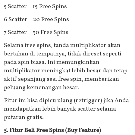
5 Scatter = 15 Free Spins
6 Scatter = 20 Free Spins
7 Scatter = 30 Free Spins
Selama free spins, tanda multiplikator akan
bertahan di tempatnya, tidak direset seperti
pada spin biasa. Ini memungkinkan
multiplikator meningkat lebih besar dan tetap
aktif sepanjang sesi free spin, memberikan
peluang kemenangan besar.
Fitur ini bisa dipicu ulang (retrigger) jika Anda
mendapatkan lebih banyak scatter selama
putaran gratis.
5. Fitur Beli Free Spins (Buy Feature)