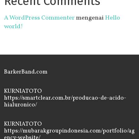
Recent Comments
A WordPress Commenter
mengenai
Hello
world!
BarkerBand.com
KURNIATOTO
https://smartclear.com.br/producao-de-acido-
hialuronico/
KURNIATOTO
https://mubarakgroupindonesia.com/portfolio/ag
ency-website/