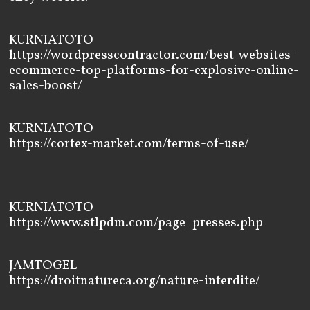
KURNIATOTO
https://wordpresscontractor.com/best-websites-
ecommerce-top-platforms-for-explosive-online-
sales-boost/
KURNIATOTO
https://cortex-market.com/terms-of-use/
KURNIATOTO
https://www.stlpdm.com/page_presses.php
JAMTOGEL
https://droitnatureca.org/nature-interdite/