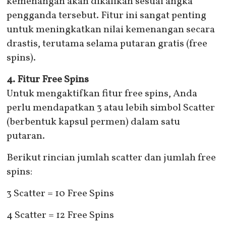
kemenangan akan dikalikan sesuai angka
pengganda tersebut. Fitur ini sangat penting
untuk meningkatkan nilai kemenangan secara
drastis, terutama selama putaran gratis (free
spins).
4. Fitur Free Spins
Untuk mengaktifkan fitur free spins, Anda
perlu mendapatkan 3 atau lebih simbol Scatter
(berbentuk kapsul permen) dalam satu
putaran.
Berikut rincian jumlah scatter dan jumlah free
spins:
3 Scatter = 10 Free Spins
4 Scatter = 12 Free Spins