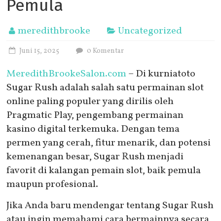
Pemula
meredithbrooke
Uncategorized
Juni 15, 2025
0 Komentar
MeredithBrookeSalon.com
– Di kurniatoto
Sugar Rush adalah salah satu permainan slot
online paling populer yang dirilis oleh
Pragmatic Play, pengembang permainan
kasino digital terkemuka. Dengan tema
permen yang cerah, fitur menarik, dan potensi
kemenangan besar, Sugar Rush menjadi
favorit di kalangan pemain slot, baik pemula
maupun profesional.
Jika Anda baru mendengar tentang Sugar Rush
atau ingin memahami cara bermainnya secara