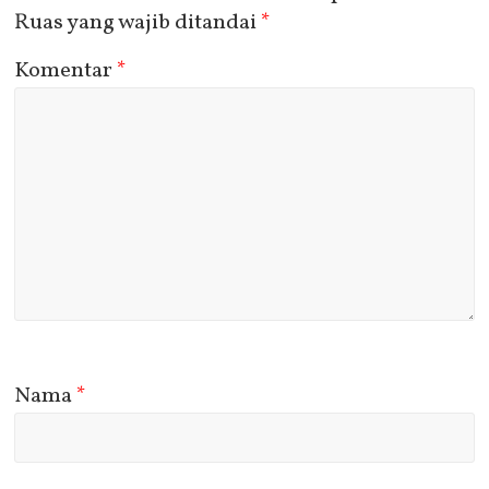
Ruas yang wajib ditandai
*
Komentar
*
Nama
*