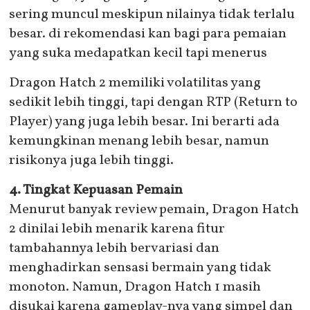
sering muncul meskipun nilainya tidak terlalu
besar. di rekomendasi kan bagi para pemaian
yang suka medapatkan kecil tapi menerus
Dragon Hatch 2 memiliki volatilitas yang
sedikit lebih tinggi, tapi dengan RTP (Return to
Player) yang juga lebih besar. Ini berarti ada
kemungkinan menang lebih besar, namun
risikonya juga lebih tinggi.
4. Tingkat Kepuasan Pemain
Menurut banyak review pemain, Dragon Hatch
2 dinilai lebih menarik karena fitur
tambahannya lebih bervariasi dan
menghadirkan sensasi bermain yang tidak
monoton. Namun, Dragon Hatch 1 masih
disukai karena gameplay-nya yang simpel dan