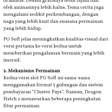
dramatis. Desain grafisnya lebih tajam dan
efek animasinya lebih halus. Tema cerita juga
mengalami sedikit perkembangan, dengan
naga yang lebih kuat dan suasana permainan
yang lebih hidup.
PG Soft jelas meningkatkan kualitas visual dari
versi pertama ke versi kedua untuk
memberikan pengalaman bermain yang lebih
imersif.
2. Mekanisme Permainan
Kedua versi slot PG Soft ini sama-sama
menggunakan format 5 gulungan dan sistem
pembayaran “Cluster Pays”. Namun, Dragon
Hatch 2 menawarkan beberapa peningkatan
fitur permainan: