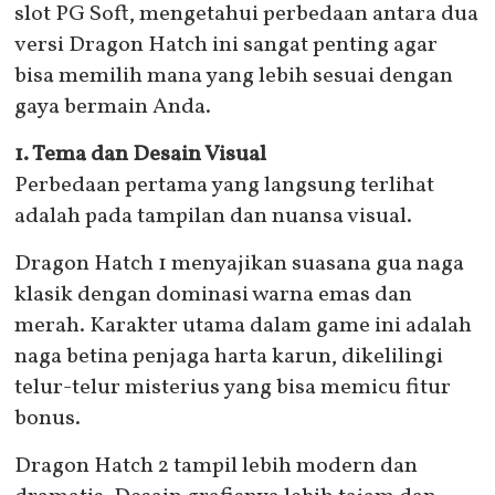
slot PG Soft, mengetahui perbedaan antara dua
versi Dragon Hatch ini sangat penting agar
bisa memilih mana yang lebih sesuai dengan
gaya bermain Anda.
1. Tema dan Desain Visual
Perbedaan pertama yang langsung terlihat
adalah pada tampilan dan nuansa visual.
Dragon Hatch 1 menyajikan suasana gua naga
klasik dengan dominasi warna emas dan
merah. Karakter utama dalam game ini adalah
naga betina penjaga harta karun, dikelilingi
telur-telur misterius yang bisa memicu fitur
bonus.
Dragon Hatch 2 tampil lebih modern dan