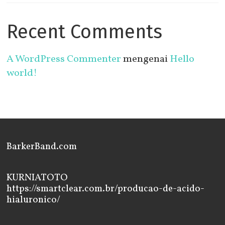
Recent Comments
A WordPress Commenter
mengenai
Hello
world!
BarkerBand.com
KURNIATOTO
https://smartclear.com.br/producao-de-acido-
hialuronico/