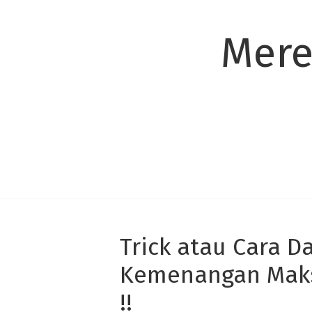
Skip
to
Mere
content
Trick atau Cara 
Kemenangan Maks
!!