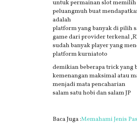
untuk permainan slot memilih
peluangmuh buat mendapatk
adalah
platform yang banyak di pilih 
game dari provider terkenal ,R
sudah banyak player yang me
platform kurniatoto
demikian beberapa trick yang
kemenangan maksimal atau max
menjadi mata pencaharian
salam satu hobi dan salam JP
Baca Juga :
Memahami Jenis Pa