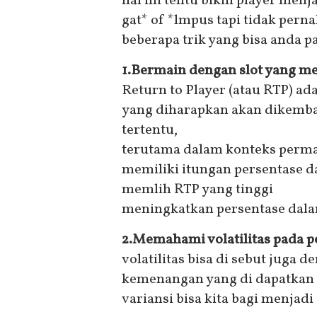
hal ini tentu bikin player men
gat* of *lmpus tapi tidak per
beberapa trik yang bisa anda p
1.Bermain dengan slot yang me
Return to Player (atau RTP) ada
yang diharapkan akan dikemba
tertentu,
terutama dalam konteks permai
memiliki itungan persentase d
memlih RTP yang tinggi
meningkatkan persentase da
2.Memahami volatilitas pada p
volatilitas bisa di sebut juga 
kemenangan yang di dapatkan 
variansi bisa kita bagi menjadi 