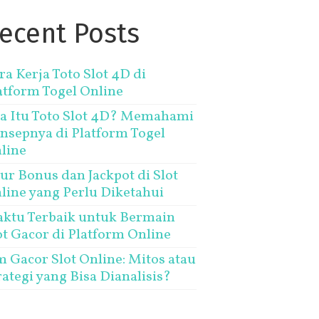
ecent Posts
ra Kerja Toto Slot 4D di
atform Togel Online
a Itu Toto Slot 4D? Memahami
nsepnya di Platform Togel
line
tur Bonus dan Jackpot di Slot
line yang Perlu Diketahui
ktu Terbaik untuk Bermain
ot Gacor di Platform Online
m Gacor Slot Online: Mitos atau
rategi yang Bisa Dianalisis?