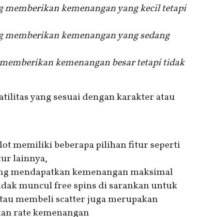
ng memberikan kemenangan yang kecil tetapi
ung memberikan kemenangan yang sedang
ng memberikan kemenangan besar tetapi tidak
tilitas yang sesuai dengan karakter atau
t memiliki beberapa pilihan fitur seperti
tur lainnya,
ang mendapatkan kemenangan maksimal
tidak muncul free spins di sarankan untuk
tau membeli scatter juga merupakan
kkan rate kemenangan