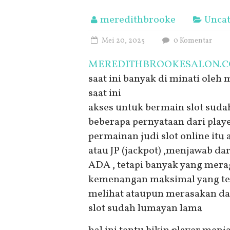
meredithbrooke
Uncat
Mei 20, 2025
0 Komentar
MEREDITHBROOKESALON.
saat ini banyak di minati oleh 
saat ini
akses untuk bermain slot suda
beberapa pernyataan dari play
permainan judi slot online itu a
atau JP (jackpot) ,menjawab da
ADA , tetapi banyak yang mer
kemenangan maksimal yang ters
melihat ataupun merasakan dar
slot sudah lumayan lama