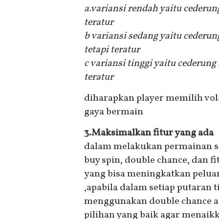
a.variansi rendah yaitu cederu
teratur
b variansi sedang yaitu ceder
tetapi teratur
c variansi tinggi yaitu cederu
teratur
diharapkan player memilih vola
gaya bermain
3.Maksimalkan fitur yang ada
dalam melakukan permainan slo
buy spin, double chance, dan fi
yang bisa meningkatkan pelu
,apabila dalam setiap putaran 
menggunakan double chance a
pilihan yang baik agar menai