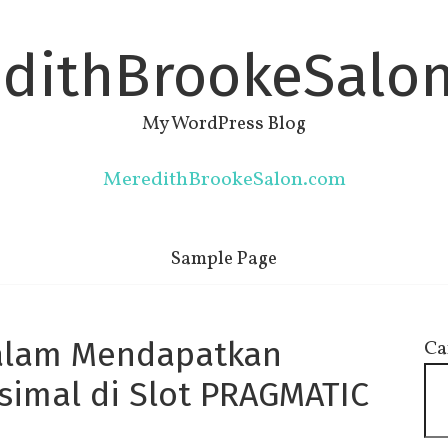
dithBrookeSalo
My WordPress Blog
MeredithBrookeSalon.com
Sample Page
Dalam Mendapatkan
Ca
imal di Slot PRAGMATIC